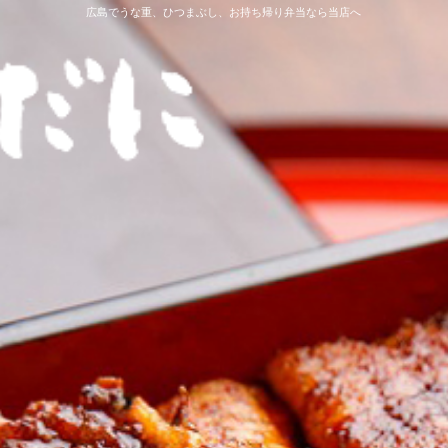
広島でうな重、ひつまぶし、お持ち帰り弁当なら当店へ