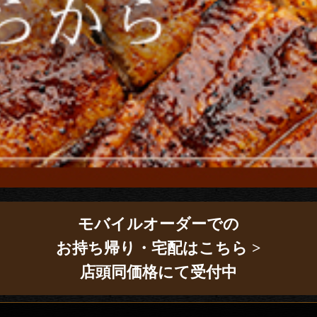
モバイルオーダーでの
お持ち帰り・宅配はこちら >
店頭同価格にて受付中