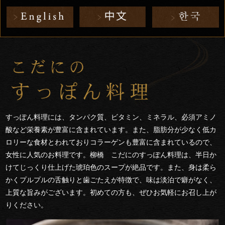
すっぽん料理には、タンパク質、ビタミン、ミネラル、必須アミノ
酸など栄養素が豊富に含まれています。また、脂肪分が少なく低カ
ロリーな食材とわれておりコラーゲンも豊富に含まれているので、
女性に人気のお料理です。柳橋 こだにのすっぽん料理は、半日か
けてじっくり仕上げた琥珀色のスープが絶品です。また、身は柔ら
かくプルプルの舌触りと歯ごたえが特徴で、味は淡泊で癖がなく、
上質な旨みがございます。初めての方も、ぜひお気軽にお召し上が
りください。