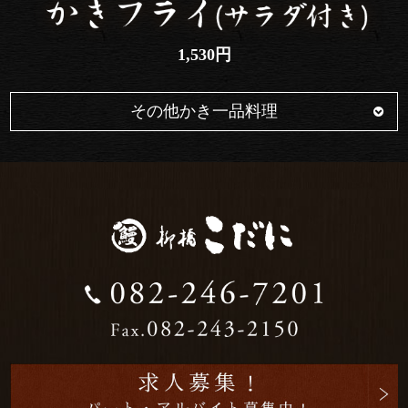
1,530円
その他かき一品料理